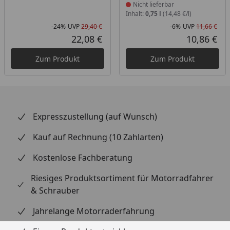
Nicht lieferbar
Inhalt:
0,75 l
(14,48 €/l)
-24%
UVP
29,40 €
-6%
UVP
11,66 €
Rabatt in Prozent
Ursprünglicher Preis
Rab
Urs
22,08 €
10,86 €
Aktueller Preis
Akt
Zum Produkt
Zum Produkt
Expresszustellung (auf Wunsch)
Kauf auf Rechnung (10 Zahlarten)
Kostenlose Fachberatung
Riesiges Produktsortiment für Motorradfahrer
& Schrauber
Jahrelange Motorraderfahrung