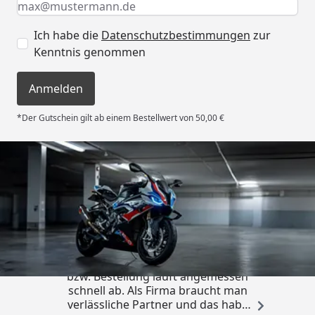
Ich habe die
Datenschutzbestimmungen
zur
Kenntnis genommen
Anmelden
*Der Gutschein gilt ab einem Bestellwert von 50,00 €
Trusted Shops
4,85
/ 5
„Die Abwicklung eines Auftrages
bzw. Bestellung läuft angemessen
schnell ab. Als Firma braucht man
verlässliche Partner und das habe