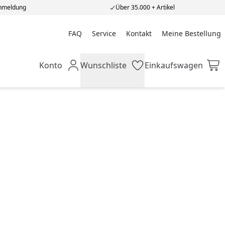
Anmeldung
Über 35.000 + Artikel
FAQ
Service
Kontakt
Meine Bestellung
Meine Bestellung
Konto
Wunschliste
Einkaufswagen
Mein Konto
Wunschliste
Einkaufswagen