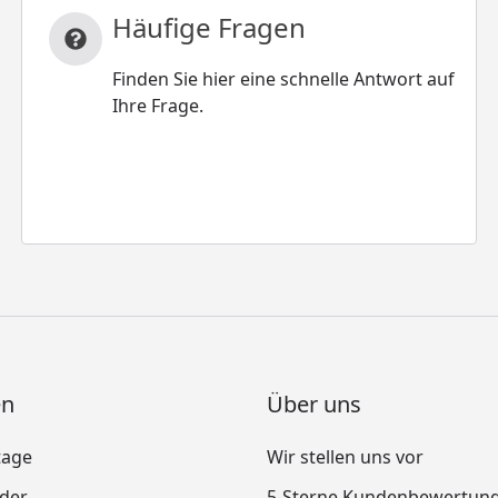
Häufige Fragen
Finden Sie hier eine schnelle Antwort auf
Ihre Frage.
en
Über uns
tage
Wir stellen uns vor
nder
5-Sterne Kundenbewertun