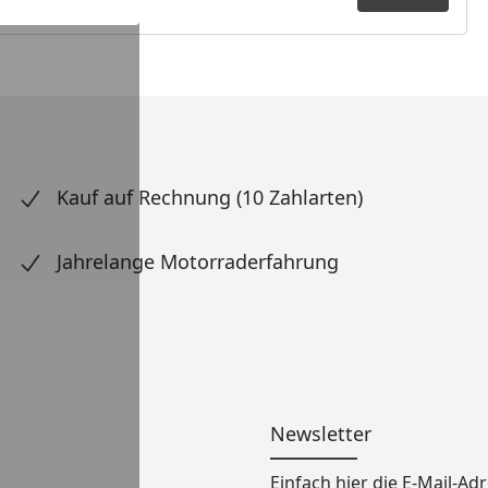
Kauf auf Rechnung (10 Zahlarten)
Jahrelange Motorraderfahrung
Newsletter
Einfach hier die E-Mail-A