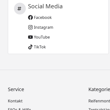
Social Media
Facebook
Instagram
YouTube
TikTok
Service
Kategori
Kontakt
Reifenmon
FAQs & Hilfe
Zentralstä