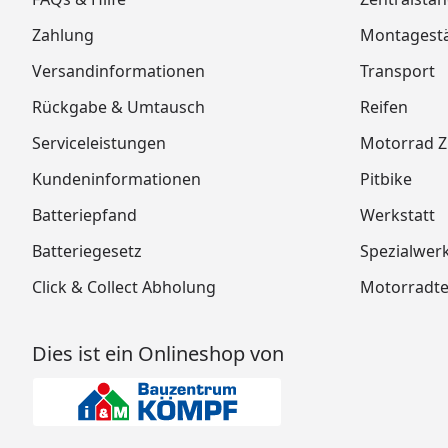
Zahlung
Montagest
Versandinformationen
Transport
Rückgabe & Umtausch
Reifen
Serviceleistungen
Motorrad 
Kundeninformationen
Pitbike
Batteriepfand
Werkstatt
Batteriegesetz
Spezialwer
Click & Collect Abholung
Motorradtei
Dies ist ein Onlineshop von