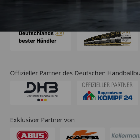
hervorragend. 
Empfehlun
Auszeichnungen
Offizieller Partner des Deutschen Handballb
Exklusiver Partner von