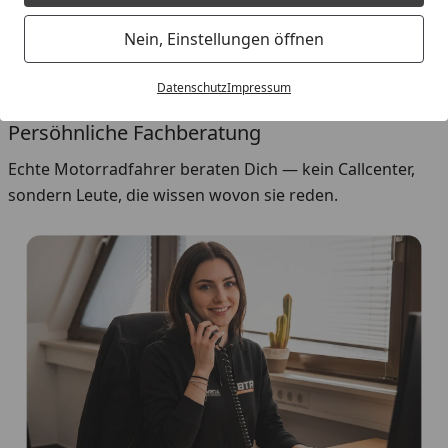
Nein, Einstellungen öffnen
Unser Service
Datenschutz
Impressum
Persöhnliche Fachberatung
Echte Motorradfahrer beraten Dich — kein Callcenter,
sondern Leute, die wissen wovon sie reden.