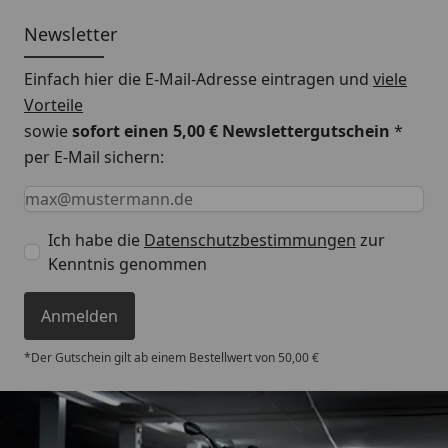
Newsletter
Einfach hier die E-Mail-Adresse eintragen und
viele
Vorteile
sowie
sofort einen 5,00 € Newslettergutschein
*
per E-Mail sichern:
Keine Eingabe erforderlich
Eingabe erforderlich
E-Mail *
Ich habe die
Datenschutzbestimmungen
zur
Kenntnis genommen
Anmelden
*Der Gutschein gilt ab einem Bestellwert von 50,00 €