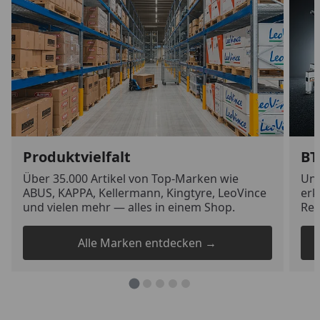
Produktvielfalt
BT
Über 35.000 Artikel von Top-Marken wie
Uns
ABUS, KAPPA, Kellermann, Kingtyre, LeoVince
erk
und vielen mehr — alles in einem Shop.
Rei
Alle Marken entdecken →