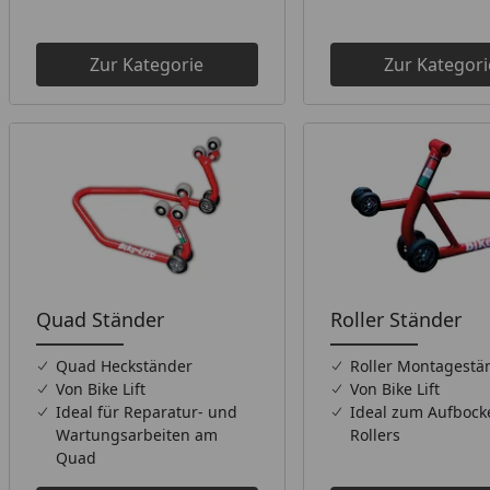
Zur Kategorie
Zur Kategori
Quad Ständer
Roller Ständer
Quad Heckständer
Roller Montagestä
Von Bike Lift
Von Bike Lift
Ideal für Reparatur- und
Ideal zum Aufbock
Wartungsarbeiten am
Rollers
Quad