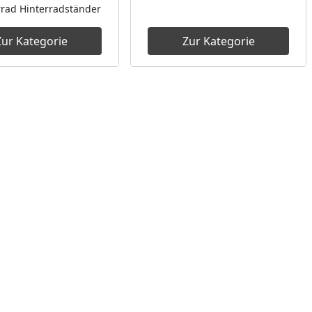
rad Hinterradständer
Zur Kategorie
Zur Kategorie