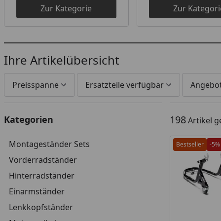
Zur Kategorie
Zur Kategori
Ihre Artikelübersicht
Preisspanne
Ersatzteile verfügbar
Angebo
198
Kategorien
Artikel 
Montageständer Sets
Bestseller
-5%
Vorderradständer
Hinterradständer
Einarmständer
Lenkkopfständer