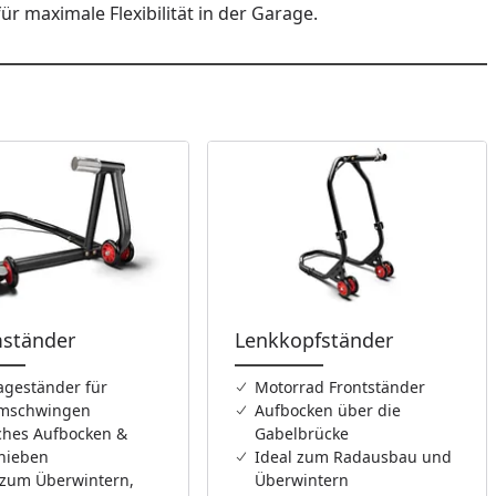
ür maximale Flexibilität in der Garage.
mständer
Lenkkopfständer
geständer für
Motorrad Frontständer
rmschwingen
Aufbocken über die
ches Aufbocken &
Gabelbrücke
hieben
Ideal zum Radausbau und
 zum Überwintern,
Überwintern