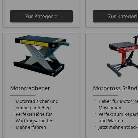
Zur Kategorie
Zur Kategori
Motorradheber
Motocross Ständ
Motorrad sicher und
Heber für Motocro
einfach anheben
Maschinen
Perfekte Höhe für
Perfekt zum Repar
Wartungsarbeiten
und Warten
Mehr erfahren
Jetzt mehr entdeck