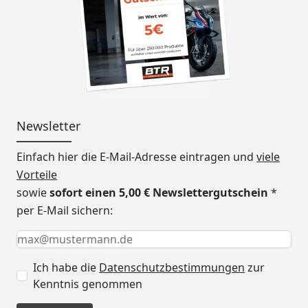
Newsletter
Einfach hier die E-Mail-Adresse eintragen und
viele
Vorteile
sowie
sofort einen 5,00 € Newslettergutschein
*
per E-Mail sichern:
Keine Eingabe erforderlich
Eingabe erforderlich
E-Mail *
Ich habe die
Datenschutzbestimmungen
zur
Kenntnis genommen