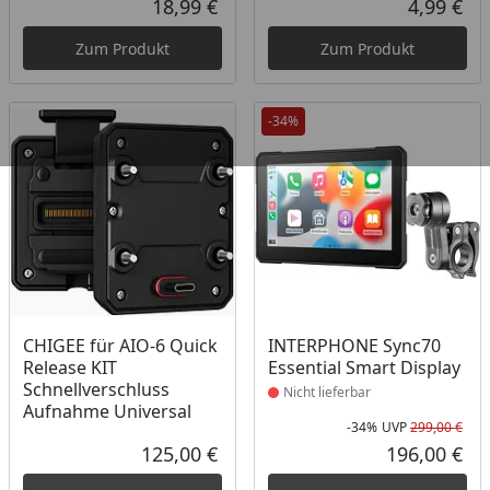
18,99 €
4,99 €
Aktueller Preis
Akt
Zum Produkt
Zum Produkt
-34%
Produkt nicht lieferbar
CHIGEE für AIO-6 Quick
INTERPHONE Sync70
Release KIT
Essential Smart Display
Schnellverschluss
Nicht lieferbar
Aufnahme Universal
-34%
UVP
299,00 €
Rab
Urs
125,00 €
196,00 €
Aktueller Preis
Akt