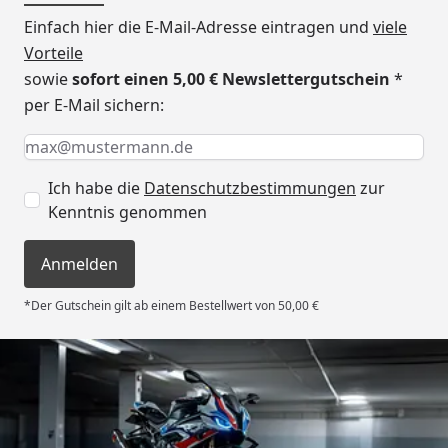
Einfach hier die E-Mail-Adresse eintragen und
viele
Vorteile
sowie
sofort einen 5,00 € Newslettergutschein
*
per E-Mail sichern:
Keine Eingabe erforderlich
Eingabe erforderlich
E-Mail *
Ich habe die
Datenschutzbestimmungen
zur
Kenntnis genommen
Anmelden
*Der Gutschein gilt ab einem Bestellwert von 50,00 €
Trusted Shops