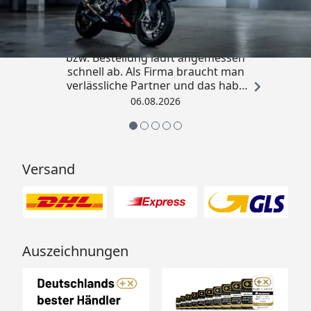
4,85
/ 5
„Die Abwicklung eines Auftrages
bzw. Bestellung läuft angemessen
schnell ab. Als Firma braucht man
verlässliche Partner und das habe
ich hier gefunden.“
06.08.2026
Versand
Auszeichnungen