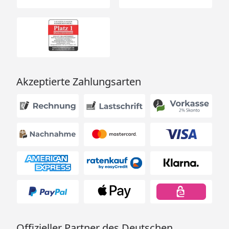
Akzeptierte Zahlungsarten
Offizieller Partner des Deutschen