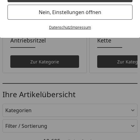
Nein, Einstellungen öffnen
Datenschutz
Impressum
Antriebsritzel
Kette
Zur Kategorie
Zur Katego
Ihre Artikelübersicht
Kategorien
Filter / Sortierung