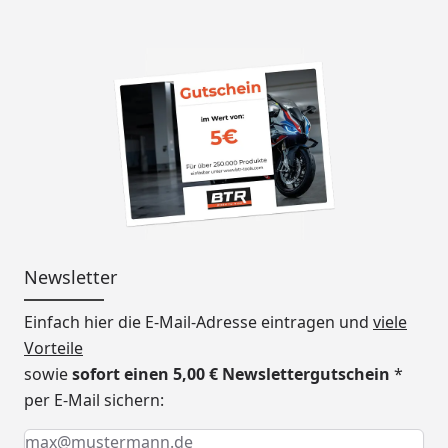
Newsletter
Einfach hier die E-Mail-Adresse eintragen und
viele
Vorteile
sowie
sofort einen 5,00 € Newslettergutschein
*
per E-Mail sichern:
Keine Eingabe erforderlich
Eingabe erforderlich
E-Mail *