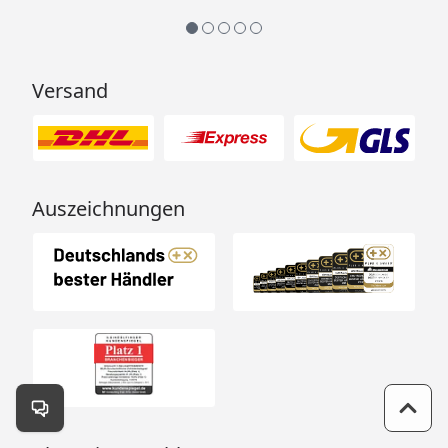
Versand
Auszeichnungen
Kontakt öffnen
Zum 