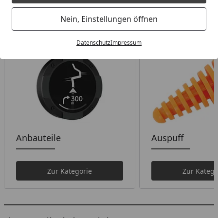
Nein, Einstellungen öffnen
Wählen Sie Ihre Wunschkategorie
Datenschutz
Impressum
Anbauteile
Auspuff
Zur Kategorie
Zur Katego