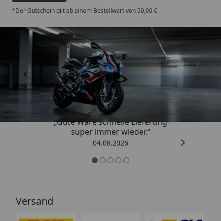
*Der Gutschein gilt ab einem Bestellwert von 50,00 €
Trusted Shops
4,85
/ 5
„Gute Ware schnelle Lieferung
super immer wieder.“
04.08.2026
Versand