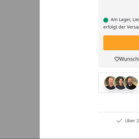
Am Lager, Lie
erfolgt der Vers
Wunschl
Pro
Persönliche Fachberatung
Über 2