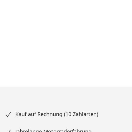
Kauf auf Rechnung (10 Zahlarten)
Jahrelange Motorraderfahrung