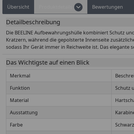
Übersicht
Produktdetails
Bewertungen
Detailbeschreibung
Die BEELINE Aufbewahrungshülle kombiniert Schutz und Fu
Kratzern, während die gepolsterte Innenseite zusätzlich
sodass Ihr Gerät immer in Reichweite ist. Das elegante
Das Wichtigste auf einen Blick
Merkmal
Beschre
Funktion
Schutz u
Material
Hartscha
Ausstattung
Karabin
Farbe
Schwar