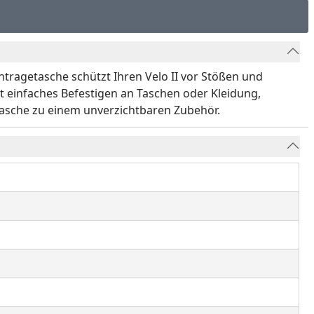
ntragetasche schützt Ihren Velo II vor Stößen und
ht einfaches Befestigen an Taschen oder Kleidung,
etasche zu einem unverzichtbaren Zubehör.