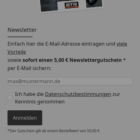
Newsletter
Einfach hier die E-Mail-Adresse eintragen und
viele
Vorteile
sowie
sofort einen 5,00 € Newslettergutschein
*
per E-Mail sichern:
Keine Eingabe erforderlich
Eingabe erforderlich
E-Mail *
Ich habe die
Datenschutzbestimmungen
zur
Kenntnis genommen
Anmelden
*Der Gutschein gilt ab einem Bestellwert von 50,00 €