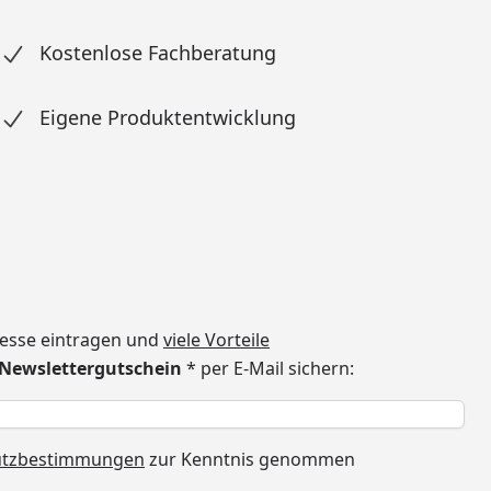
Kostenlose Fachberatung
Eigene Produktentwicklung
dresse eintragen und
viele Vorteile
€ Newslettergutschein
* per E-Mail sichern:
h
utzbestimmungen
zur Kenntnis genommen