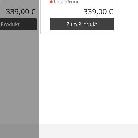
r
Nicht lieferbar
339,00 €
339,00 €
Aktueller Preis
Aktueller P
 Produkt
Zum Produkt