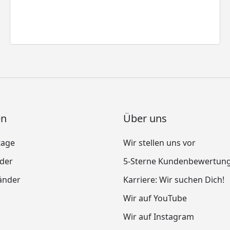
en
Über uns
tage
Wir stellen uns vor
nder
5-Sterne Kundenbewertun
änder
Karriere: Wir suchen Dich!
Wir auf YouTube
Wir auf Instagram