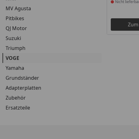
Nicht lieferba
MV Agusta
Pitbikes
Zum
QJ Motor
Suzuki
Triumph
VOGE
Yamaha
Grundständer
Adapterplatten
Zubehör
Ersatzteile