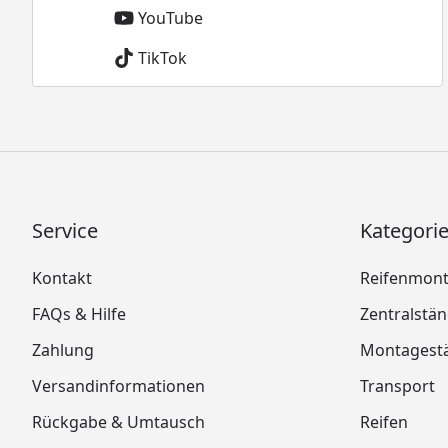
YouTube
TikTok
Service
Kategori
Kontakt
Reifenmon
FAQs & Hilfe
Zentralstä
Zahlung
Montagest
Versandinformationen
Transport
Rückgabe & Umtausch
Reifen