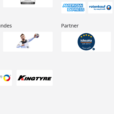
undes
Partner