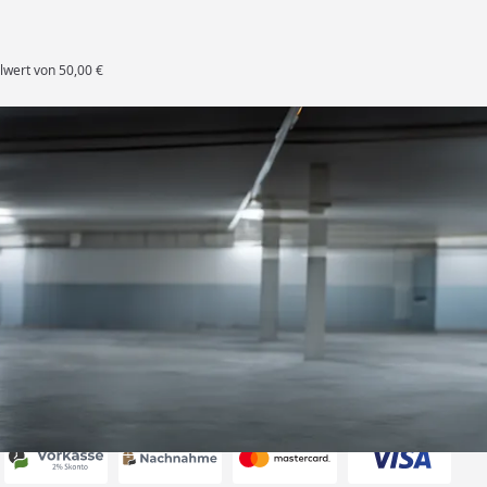
lwert von 50,00 €
rten