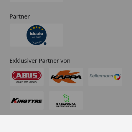
Partner
Exklusiver Partner von