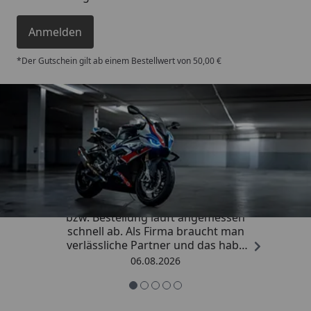
Anmelden
*Der Gutschein gilt ab einem Bestellwert von 50,00 €
Trusted Shops
4,85
/ 5
„Die Abwicklung eines Auftrages
bzw. Bestellung läuft angemessen
schnell ab. Als Firma braucht man
verlässliche Partner und das habe
ich hier gefunden.“
06.08.2026