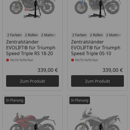
Produkt nicht lieferbar
2 Farben
2 Rollen
2 Matten
2 Racetrack-Add-Ons
Produkt nicht lieferbar
2 Farben
2 Rollen
2 Branding-Optione
2 Matten
2 R
Zentralständer
Zentralständer
EVOLIFT® für Triumph
EVOLIFT® für Triumph
Speed Triple RS 18-20
Speed Triple 05-10
Nicht lieferbar
Nicht lieferbar
339,00 €
339,00 €
Aktueller Preis
Akt
Zum Produkt
Zum Produkt
In Planung
In Planung