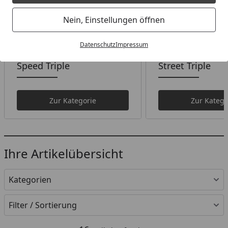
Nein, Einstellungen öffnen
Datenschutz
Impressum
Speed Triple
Street Triple
Zur Kategorie
Zur Katego
Ihre Artikelübersicht
Kategorien
Filter / Sortierung