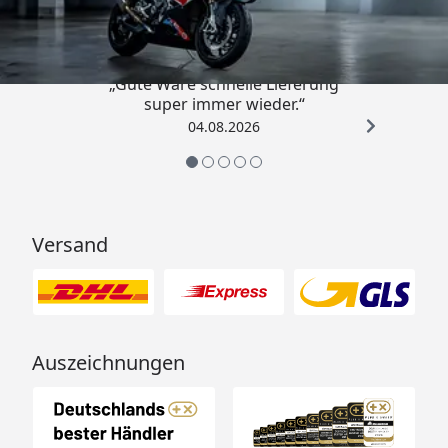
4,85
/ 5
„Gute Ware schnelle Lieferung
super immer wieder.“
04.08.2026
Versand
Auszeichnungen