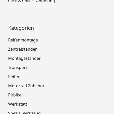
Click & Collect Abholung
Kategorien
Reifenmontage
Zentralständer
Montageständer
Transport
Reifen
Motorrad Zubehör
Pitbike
Werkstatt
Spezialwerkzeug