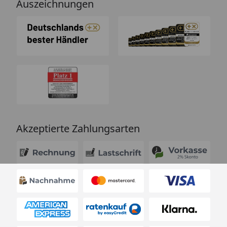
Auszeichnungen
Akzeptierte Zahlungsarten