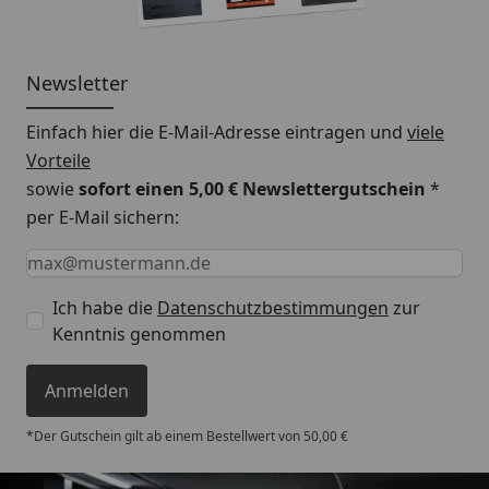
Newsletter
Einfach hier die E-Mail-Adresse eintragen und
viele
Vorteile
sowie
sofort einen 5,00 € Newslettergutschein
*
per E-Mail sichern:
Keine Eingabe erforderlich
Eingabe erforderlich
E-Mail *
Ich habe die
Datenschutzbestimmungen
zur
Kenntnis genommen
Anmelden
*Der Gutschein gilt ab einem Bestellwert von 50,00 €