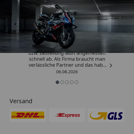
Trusted Shops
4,85
/ 5
„Die Abwicklung eines Auftrages
bzw. Bestellung läuft angemessen
schnell ab. Als Firma braucht man
verlässliche Partner und das habe
ich hier gefunden.“
06.08.2026
Versand