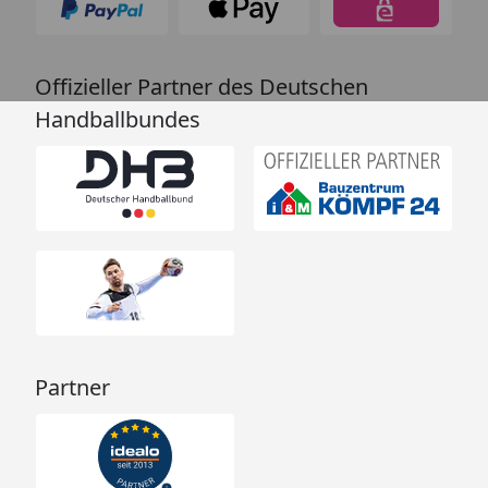
Offizieller Partner des Deutschen
Handballbundes
Partner