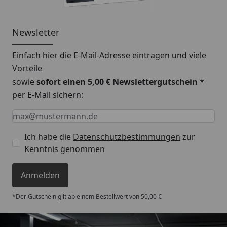
Newsletter
Einfach hier die E-Mail-Adresse eintragen und
viele
Vorteile
sowie
sofort einen 5,00 € Newslettergutschein
*
per E-Mail sichern:
Keine Eingabe erforderlich
Eingabe erforderlich
E-Mail *
Ich habe die
Datenschutzbestimmungen
zur
Kenntnis genommen
Anmelden
*Der Gutschein gilt ab einem Bestellwert von 50,00 €