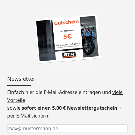
Newsletter
Einfach hier die E-Mail-Adresse eintragen und
viele
Vorteile
sowie
sofort einen 5,00 € Newslettergutschein
*
per E-Mail sichern:
Keine Eingabe erforderlich
Eingabe erforderlich
E-Mail *