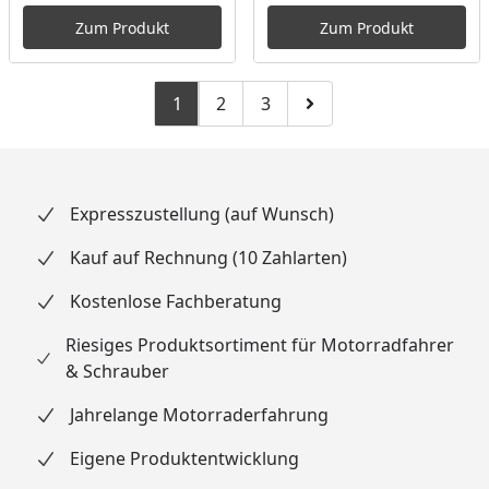
Zum Produkt
Zum Produkt
1
2
3
Zu Seite 2
Zu Seite 3
Zur nächsten Seite
Expresszustellung (auf Wunsch)
Kauf auf Rechnung (10 Zahlarten)
Kostenlose Fachberatung
Riesiges Produktsortiment für Motorradfahrer
& Schrauber
Jahrelange Motorraderfahrung
Eigene Produktentwicklung