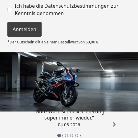
Ich habe die
Datenschutzbestimmungen
zur
Kenntnis genommen
Anmelden
*Der Gutschein gilt ab einem Bestellwert von 50,00 €
Trusted Shops
4,85
/ 5
„Gute Ware schnelle Lieferung
super immer wieder.“
04.08.2026