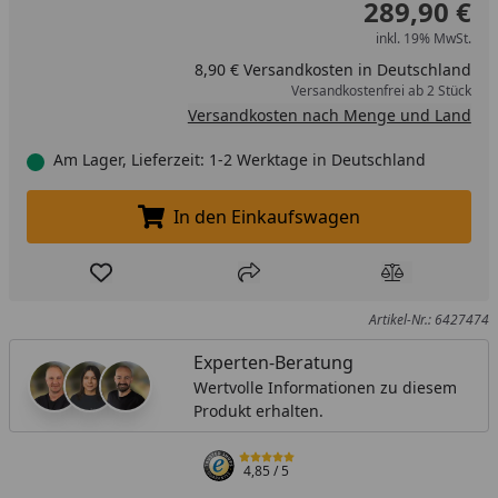
289,90 €
inkl. 19% MwSt.
8,90 € Versandkosten in Deutschland
Versandkostenfrei ab 2 Stück
Versandkosten nach Menge und Land
Am Lager, Lieferzeit: 1-2 Werktage in Deutschland
In den Einkaufswagen
In den Einkaufswagen legen
Produkt zur Wunschliste hinzufügen
Teilen
Produkt Ver
Artikel-Nr.: 6427474
Experten-Beratung
Wertvolle Informationen zu diesem
Produkt erhalten.
4,85
/ 5