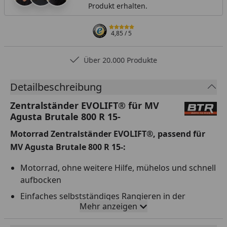
Produkt erhalten.
4,85
/ 5
Über 20.000 Produkte
Detailbeschreibung
Zentralständer EVOLIFT® für MV
Agusta Brutale 800 R 15-
Motorrad Zentralständer EVOLIFT®, passend für
MV Agusta Brutale 800 R 15-:
Motorrad, ohne weitere Hilfe, mühelos und schnell
aufbocken
Einfaches selbstständiges Rangieren in der
Mehr anzeigen
Boxengasse, Garage oder Werkstatt
4x doppelt gelagerte Rollen