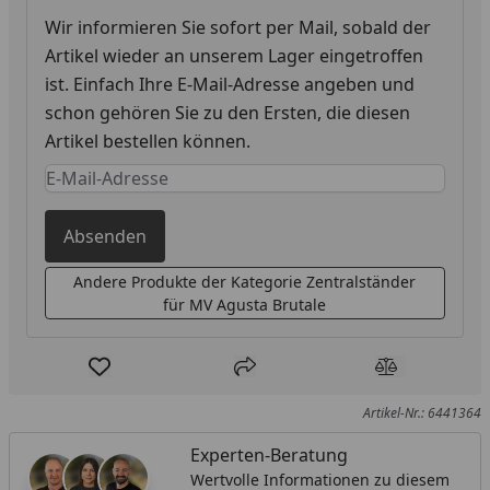
Wir informieren Sie sofort per Mail, sobald der
Artikel wieder an unserem Lager eingetroffen
ist. Einfach Ihre E-Mail-Adresse angeben und
schon gehören Sie zu den Ersten, die diesen
Artikel bestellen können.
Keine Eingabe erforderlich
Eingabe erforderlich
Absenden
Andere Produkte der Kategorie Zentralständer
für MV Agusta Brutale
Produkt zur Wunschliste hinzufügen
Teilen
Produkt Ver
Artikel-Nr.: 6441364
Experten-Beratung
Wertvolle Informationen zu diesem