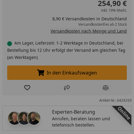
254,90 €
inkl. 19% MwSt.
8,90 € Versandkosten in Deutschland
Versandkostenfrei ab 2 Stück
Versandkosten nach Menge und Land
Am Lager, Lieferzeit: 1-2 Werktage in Deutschland, bei
Bestellung bis 12 Uhr erfolgt der Versand am gleichen Tag
(an Werktagen)
In den Einkaufswagen
In den Einkaufswagen legen
Produkt zur Wunschliste hinzufügen
Teilen
Produkt Ver
Artikel-Nr.: 6424350
Online
Experten-Beratung
Anrufen, beraten lassen und
telefonisch bestellen.