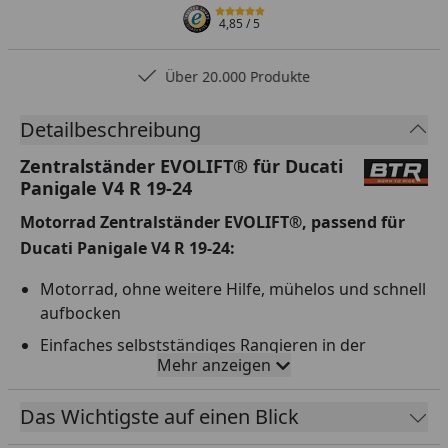
4,85
/ 5
Über 20.000 Produkte
Detailbeschreibung
Zentralständer EVOLIFT® für Ducati
Panigale V4 R 19-24
Motorrad Zentralständer EVOLIFT®, passend für
Ducati Panigale V4 R 19-24:
Motorrad, ohne weitere Hilfe, mühelos und schnell
aufbocken
Einfaches selbstständiges Rangieren in der
Mehr anzeigen
Boxengasse, Garage oder Werkstatt
4x doppelt gelagerte Rollen
Das Wichtigste auf einen Blick
Zentralständer ist in 7 Stufen höhenverstellbar;