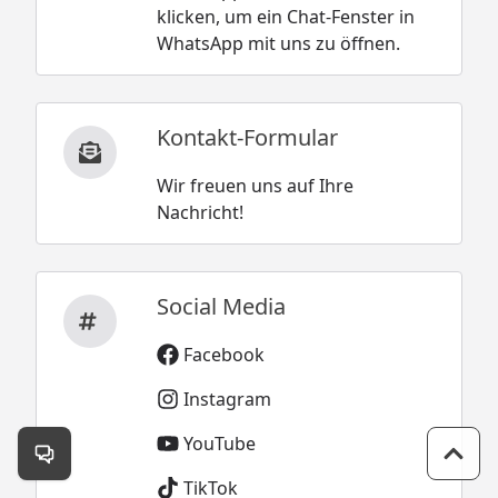
klicken, um ein Chat-Fenster in
WhatsApp mit uns zu öffnen.
Kontakt-Formular
Wir freuen uns auf Ihre
Nachricht!
Social Media
Facebook
Instagram
YouTube
Kontakt öffnen
Zum 
TikTok