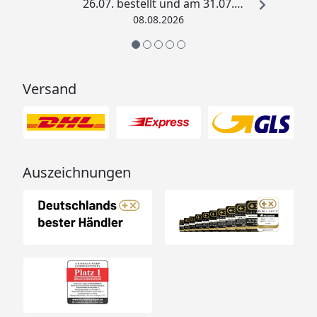
26.07. bestellt und am 31.07.
geliefert. Die Abdeckplane
08.08.2026
entspricht genau der
Beschreibung und schützt
hervorragend. Absolute
Empfehlung!“
Versand
Auszeichnungen