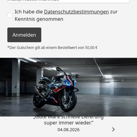
Ich habe die
Datenschutzbestimmungen
zur
Kenntnis genommen
Anmelden
*Der Gutschein gilt ab einem Bestellwert von 50,00 €
Trusted Shops
4,85
/ 5
„Gute Ware schnelle Lieferung
super immer wieder.“
04.08.2026