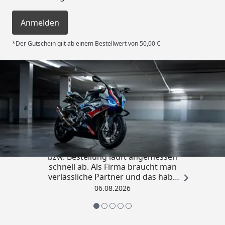
Anmelden
*Der Gutschein gilt ab einem Bestellwert von 50,00 €
Trusted Shops
4,85
/ 5
„Die Abwicklung eines Auftrages
bzw. Bestellung läuft angemessen
schnell ab. Als Firma braucht man
verlässliche Partner und das habe
ich hier gefunden.“
06.08.2026