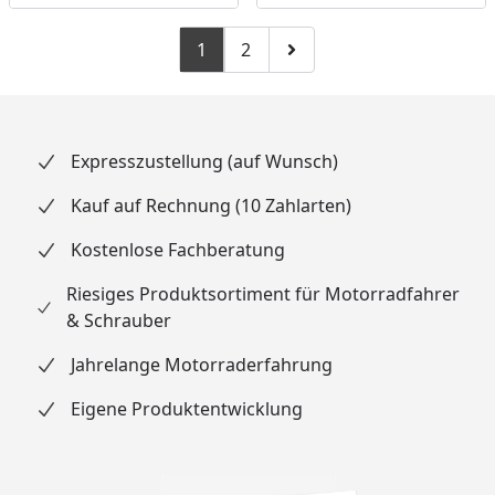
1
2
Zu Seite 2
Zur nächsten Seite
Expresszustellung (auf Wunsch)
Kauf auf Rechnung (10 Zahlarten)
Kostenlose Fachberatung
Riesiges Produktsortiment für Motorradfahrer
& Schrauber
Jahrelange Motorraderfahrung
Eigene Produktentwicklung