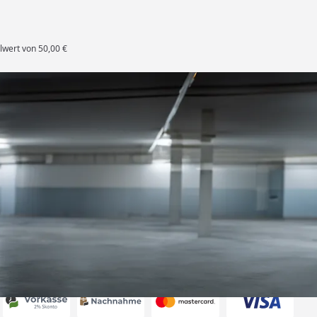
lwert von 50,00 €
rten