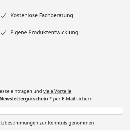
Kostenlose Fachberatung
Eigene Produktentwicklung
dresse eintragen und
viele Vorteile
€ Newslettergutschein
* per E-Mail sichern:
h
utzbestimmungen
zur Kenntnis genommen