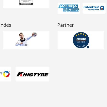
undes
Partner