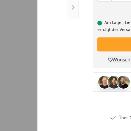
Nächstes Bild anzeigen
Am Lager, Lie
erfolgt der Vers
Wunschl
Pro
Persönliche Fachberatung
Über 2