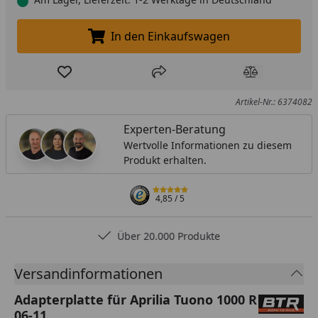
In den Einkaufswagen
In den Einkaufswagen legen
Produkt zur Wunschliste hinzufügen
Teilen
Produkt Ver
Artikel-Nr.: 6374082
Experten-Beratung
Wertvolle Informationen zu diesem
Produkt erhalten.
4,85
/ 5
Über 20.000 Produkte
Versandinformationen
Adapterplatte für Aprilia Tuono 1000 R
06-11