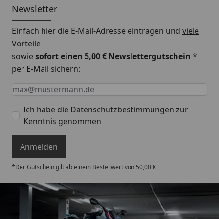
Newsletter
Einfach hier die E-Mail-Adresse eintragen und
viele
Vorteile
sowie
sofort einen 5,00 € Newslettergutschein
*
per E-Mail sichern:
Keine Eingabe erforderlich
Eingabe erforderlich
E-Mail *
Ich habe die
Datenschutzbestimmungen
zur
Kenntnis genommen
Anmelden
*Der Gutschein gilt ab einem Bestellwert von 50,00 €