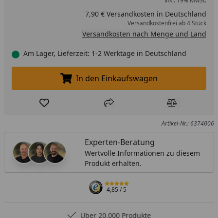
inkl. 19% MwSt.
7,90 € Versandkosten in Deutschland
Versandkostenfrei ab 4 Stück
Versandkosten nach Menge und Land
Am Lager, Lieferzeit: 1-2 Werktage in Deutschland
In den Einkaufswagen
In den Einkaufswagen legen
Produkt zur Wunschliste hinzufügen
Teilen
Produkt Ver
Artikel-Nr.: 6374006
Experten-Beratung
Wertvolle Informationen zu diesem
Produkt erhalten.
4,85
/ 5
Über 20.000 Produkte