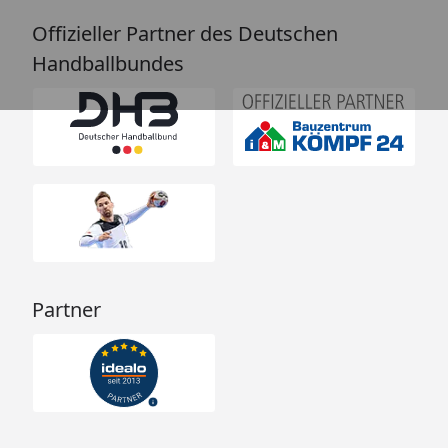
Offizieller Partner des Deutschen
Handballbundes
Partner