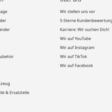
tage
Wir stellen uns vor
nder
5-Sterne Kundenbewertun
änder
Karriere: Wir suchen Dich!
Wir auf YouTube
Wir auf Instagram
Zubehör
Wir auf TikTok
Wir auf Facebook
kzeug
le & Ersatzteile