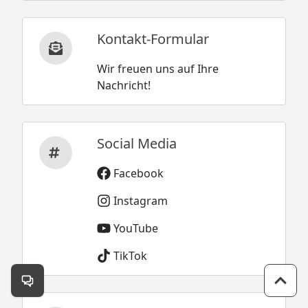
Kontakt-Formular
Wir freuen uns auf Ihre
Nachricht!
Social Media
Facebook
Instagram
YouTube
TikTok
Kontakt öffnen
Zum 