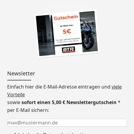
Newsletter
Einfach hier die E-Mail-Adresse eintragen und
viele
Vorteile
sowie
sofort einen 5,00 € Newslettergutschein
*
per E-Mail sichern:
Keine Eingabe erforderlich
Eingabe erforderlich
E-Mail *