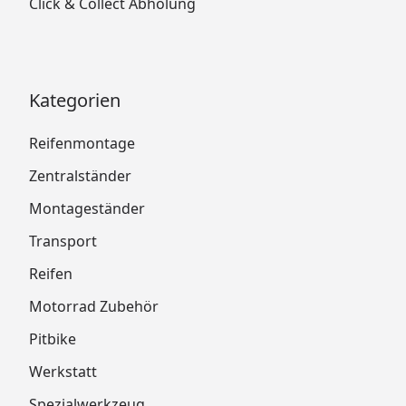
Click & Collect Abholung
Kategorien
Reifenmontage
Zentralständer
Montageständer
Transport
Reifen
Motorrad Zubehör
Pitbike
Werkstatt
Spezialwerkzeug