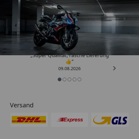
Trusted Shops
4,85
/ 5
„Super Qualität, rasche Lieferung
👍“
09.08.2026
Versand