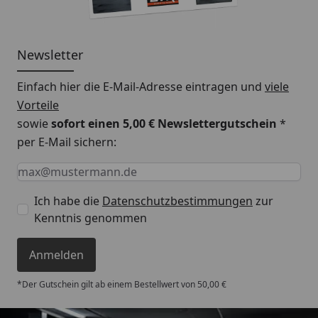
Newsletter
Einfach hier die E-Mail-Adresse eintragen und
viele
Vorteile
sowie
sofort einen 5,00 € Newslettergutschein
*
per E-Mail sichern:
Keine Eingabe erforderlich
Eingabe erforderlich
E-Mail *
Ich habe die
Datenschutzbestimmungen
zur
Kenntnis genommen
Anmelden
*Der Gutschein gilt ab einem Bestellwert von 50,00 €