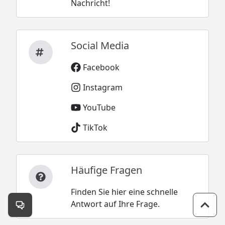
Nachricht!
Social Media
Facebook
Instagram
YouTube
TikTok
Häufige Fragen
Finden Sie hier eine schnelle
Antwort auf Ihre Frage.
Kontakt öffnen
Zum 