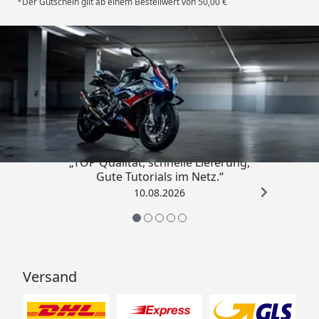
*Der Gutschein gilt ab einem Bestellwert von 50,00 €
Trusted Shops
4,85
/ 5
„TOP Qualität, schnelle Lieferung,
Gute Tutorials im Netz.“
10.08.2026
Versand