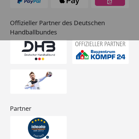
Offizieller Partner des Deutschen
Handballbundes
Partner