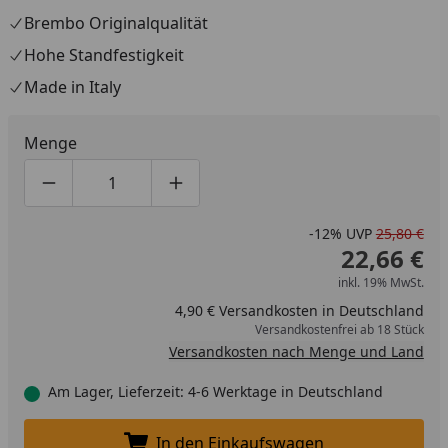
Brembo Originalqualität
Hohe Standfestigkeit
Made in Italy
Menge
Produktmenge um eins verringern
Produktmenge manuell eingeben
Produktmenge um eins erhöhen
-12%
UVP
25,80 €
22,66 €
inkl. 19% MwSt.
4,90 € Versandkosten in Deutschland
Versandkostenfrei ab 18 Stück
Versandkosten nach Menge und Land
Am Lager, Lieferzeit: 4-6 Werktage in Deutschland
In den Einkaufswagen