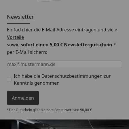
Newsletter
Einfach hier die E-Mail-Adresse eintragen und
viele
Vorteile
sowie
sofort einen 5,00 € Newslettergutschein
*
per E-Mail sichern:
Keine Eingabe erforderlich
Eingabe erforderlich
E-Mail *
Ich habe die
Datenschutzbestimmungen
zur
Kenntnis genommen
Anmelden
*Der Gutschein gilt ab einem Bestellwert von 50,00 €