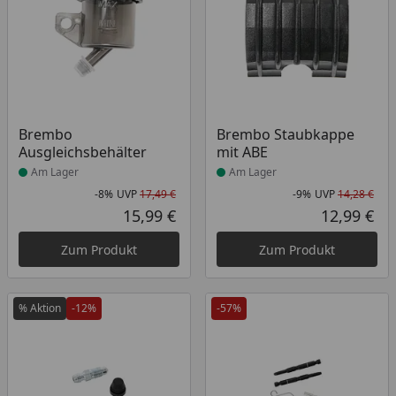
Produkt am Lager
Produkt am Lager
Brembo
Brembo Staubkappe
Ausgleichsbehälter
mit ABE
Am Lager
Am Lager
-8%
UVP
17,49 €
-9%
UVP
14,28 €
Rabatt in Prozent
Ursprünglicher Preis
Rab
Urs
15,99 €
12,99 €
Aktueller Preis
Akt
Zum Produkt
Zum Produkt
% Aktion
-12%
-57%