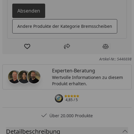
Absenden
Andere Produkte der Kategorie Bremsscheiben
Produkt zur Wunschliste hinzufügen
Teilen
Produkt Ver
Artikel-Nr.: 5446698
Experten-Beratung
Wertvolle Informationen zu diesem
Produkt erhalten.
4,85
/ 5
Über 20.000 Produkte
Detailbeschreibung