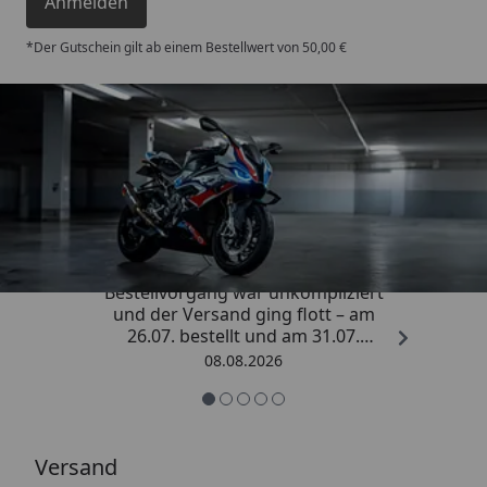
Anmelden
*Der Gutschein gilt ab einem Bestellwert von 50,00 €
Trusted Shops
4,85
/ 5
„Sehr zufriedener Kauf! Der
Bestellvorgang war unkompliziert
und der Versand ging flott – am
26.07. bestellt und am 31.07.
geliefert. Die Abdeckplane
08.08.2026
entspricht genau der
Beschreibung und schützt
hervorragend. Absolute
Empfehlung!“
Versand