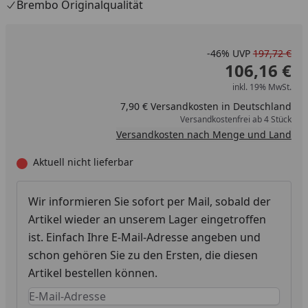
Brembo Originalqualität
-46%
UVP
197,72 €
106,16 €
inkl. 19% MwSt.
7,90 € Versandkosten in Deutschland
Versandkostenfrei ab 4 Stück
Versandkosten nach Menge und Land
Aktuell nicht lieferbar
Wir informieren Sie sofort per Mail, sobald der
Artikel wieder an unserem Lager eingetroffen
ist. Einfach Ihre E-Mail-Adresse angeben und
schon gehören Sie zu den Ersten, die diesen
Artikel bestellen können.
Keine Eingabe erforderlich
Eingabe erforderlich