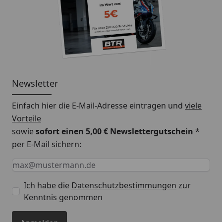
Newsletter
Einfach hier die E-Mail-Adresse eintragen und
viele
Vorteile
sowie
sofort einen 5,00 € Newslettergutschein
*
per E-Mail sichern:
Keine Eingabe erforderlich
Eingabe erforderlich
E-Mail *
Ich habe die
Datenschutzbestimmungen
zur
Kenntnis genommen