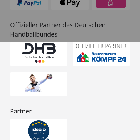
Offizieller Partner des Deutschen
Handballbundes
Partner