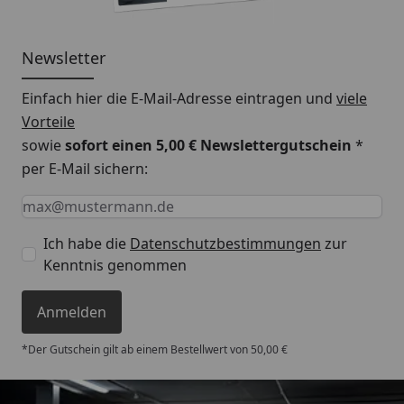
Newsletter
Einfach hier die E-Mail-Adresse eintragen und
viele
Vorteile
sowie
sofort einen 5,00 € Newslettergutschein
*
per E-Mail sichern:
Keine Eingabe erforderlich
Eingabe erforderlich
E-Mail *
Ich habe die
Datenschutzbestimmungen
zur
Kenntnis genommen
Anmelden
*Der Gutschein gilt ab einem Bestellwert von 50,00 €