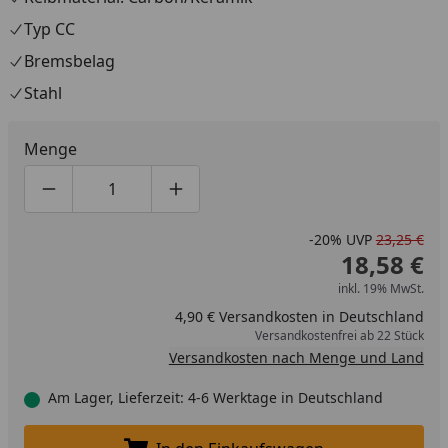
Typ CC
Bremsbelag
Stahl
Menge
Produktmenge um eins verringern
Produktmenge manuell eingeben
Produktmenge um eins erhöhen
-20%
UVP
23,25 €
18,58 €
inkl. 19% MwSt.
4,90 € Versandkosten in Deutschland
Versandkostenfrei ab 22 Stück
Versandkosten nach Menge und Land
Am Lager, Lieferzeit: 4-6 Werktage in Deutschland