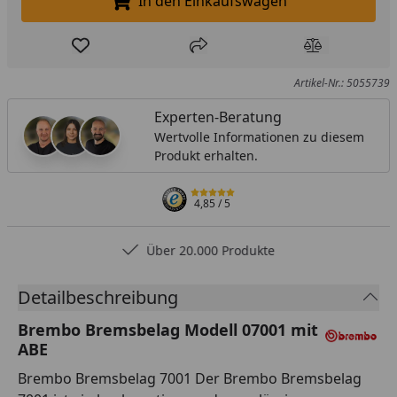
In den Einkaufswagen
In den Einkaufswagen legen
Produkt zur Wunschliste hinzufügen
Teilen
Produkt Ver
Artikel-Nr.: 5055739
Experten-Beratung
Wertvolle Informationen zu diesem
Produkt erhalten.
4,85
/ 5
Über 20.000 Produkte
Detailbeschreibung
Brembo Bremsbelag Modell 07001 mit
ABE
Brembo Bremsbelag 7001 Der Brembo Bremsbelag