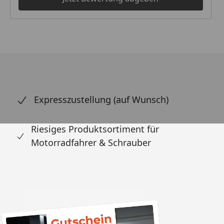
Expresszustellung (auf Wunsch)
Riesiges Produktsortiment für
Motorradfahrer & Schrauber