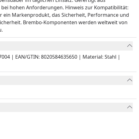
ensdauer im täglichen Einsatz. Gefertigt aus
h bei hohen Anforderungen. Hinweis zur Kompatibilität:
ür ein Markenprodukt, das Sicherheit, Performance und
hrsicherheit. Brembo-Komponenten werden weltweit von
u.
04 | EAN/GTIN: 8020584635650 | Material: Stahl |