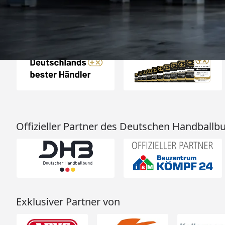
Beschreibung un
hervorragend. 
Empfehlun
Auszeichnungen
Offizieller Partner des Deutschen Handballb
Exklusiver Partner von