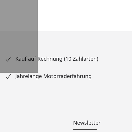
Kauf auf Rechnung (10 Zahlarten)
Jahrelange Motorraderfahrung
Newsletter