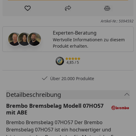
Produkt zur Wunschliste hinzufügen
Teilen
Produkt Ver
Artikel-Nr.: 5094592
Experten-Beratung
Wertvolle Informationen zu diesem
Produkt erhalten.
4,85
/ 5
Über 20.000 Produkte
Detailbeschreibung
Brembo Bremsbelag Modell 07HO57
mit ABE
Brembo Bremsbelag 07HO57 Der Brembo
Bremsbelag 07HO57 ist ein hochwertiger und