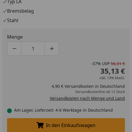
Typ LA
Bremsbelag
Stahl
Menge
Produktmenge um eins verringern
Produktmenge manuell eingeben
Produktmenge um eins erhöhen
-37%
UVP
56,31 €
35,13 €
inkl. 19% MwSt.
4,90 € Versandkosten in Deutschland
Versandkostenfrei ab 12 Stück
Versandkosten nach Menge und Land
Am Lager, Lieferzeit: 4-6 Werktage in Deutschland
In den Einkaufswagen
In den Einkaufswagen legen