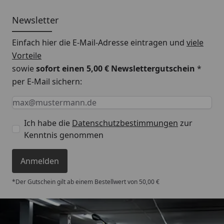
Newsletter
Einfach hier die E-Mail-Adresse eintragen und
viele
Vorteile
sowie
sofort einen 5,00 € Newslettergutschein
*
per E-Mail sichern:
Keine Eingabe erforderlich
Eingabe erforderlich
E-Mail *
Ich habe die
Datenschutzbestimmungen
zur
Kenntnis genommen
Anmelden
*Der Gutschein gilt ab einem Bestellwert von 50,00 €