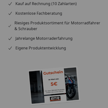
Satz (2 Stück) Zubehör: Nicht im Lieferumfang
Kauf auf Rechnung (10 Zahlarten)
enthalten
Kostenlose Fachberatung
Riesiges Produktsortiment für Motorradfahrer
& Schrauber
Jahrelange Motorraderfahrung
Eigene Produktentwicklung