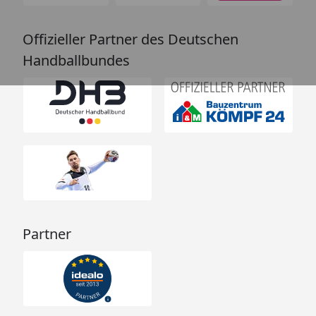
Offizieller Partner des Deutschen
Handballbundes
Partner