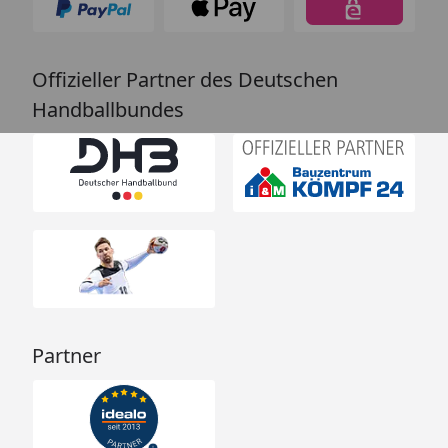
Offizieller Partner des Deutschen
Handballbundes
Partner