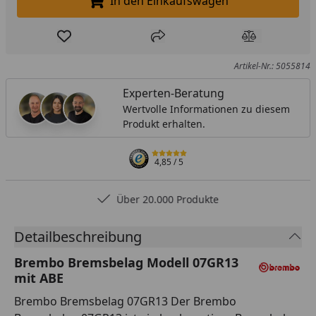
In den Einkaufswagen
In den Einkaufswagen legen
Produkt zur Wunschliste hinzufügen
Teilen
Produkt Ver
Artikel-Nr.: 5055814
Experten-Beratung
Wertvolle Informationen zu diesem
Produkt erhalten.
4,85
/ 5
Über 20.000 Produkte
Detailbeschreibung
Brembo Bremsbelag Modell 07GR13
mit ABE
Brembo Bremsbelag 07GR13 Der Brembo