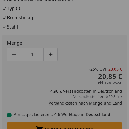
Typ CC
Bremsbelag
Stahl
Menge
Produktmenge um eins verringern
Produktmenge manuell eingeben
Produktmenge um eins erhöhen
-25%
UVP
28,05 €
20,85 €
inkl. 19% MwSt.
4,90 € Versandkosten in Deutschland
Versandkostenfrei ab 20 Stück
Versandkosten nach Menge und Land
Am Lager, Lieferzeit: 4-6 Werktage in Deutschland