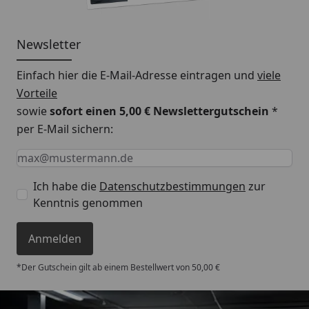
Newsletter
Einfach hier die E-Mail-Adresse eintragen und
viele
Vorteile
sowie
sofort einen 5,00 € Newslettergutschein
*
per E-Mail sichern:
Keine Eingabe erforderlich
Eingabe erforderlich
E-Mail *
Ich habe die
Datenschutzbestimmungen
zur
Kenntnis genommen
Anmelden
*Der Gutschein gilt ab einem Bestellwert von 50,00 €