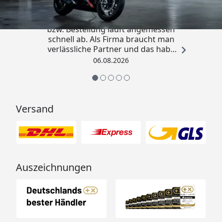
„Die Abwicklung eines Auftrages
bzw. Bestellung läuft angemessen
schnell ab. Als Firma braucht man
verlässliche Partner und das habe
ich hier gefunden.“
06.08.2026
Versand
Auszeichnungen