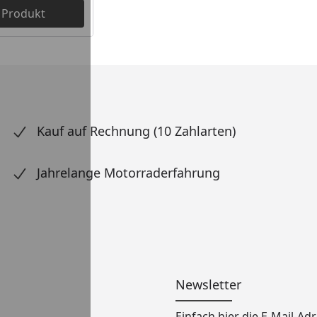
 Produkt
Kauf auf Rechnung (10 Zahlarten)
Jahrelange Motorraderfahrung
Newsletter
Einfach hier die E-Mail-A