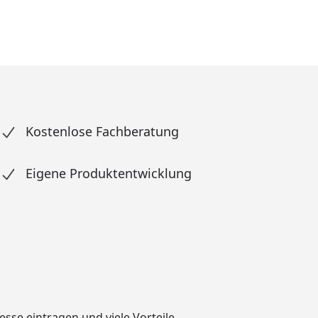
Kostenlose Fachberatung
Eigene Produktentwicklung
dresse eintragen und
viele Vorteile