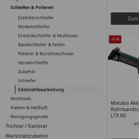
Schleifen & Polieren
Exzenterschleifer
Zum
Winkelschleifer
Dreieckschleifer & Multitools
-41%
Bandschleifer & Feilen
Polierer & Bürstmaschinen
Geradschleifer
Zubehör
Schleifer
Edelstahlbearbeitung
Multitools
Metabo Akk
Kleben & Heißluft
Rohrbandsch
LTX 60
Reinigungsgeräte
-4
Trichter / Kanister
Werkstattzubehör