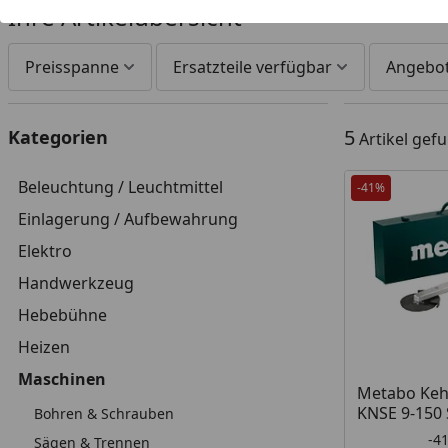
Ihre Artikelübersicht
Preisspanne
Ersatzteile verfügbar
Angebo
5
Kategorien
Artikel gef
Beleuchtung / Leuchtmittel
-41%
Einlagerung / Aufbewahrung
Elektro
Handwerkzeug
Hebebühne
Heizen
Maschinen
Metabo Kehl
KNSE 9-150 
Bohren & Schrauben
-4
Sägen & Trennen