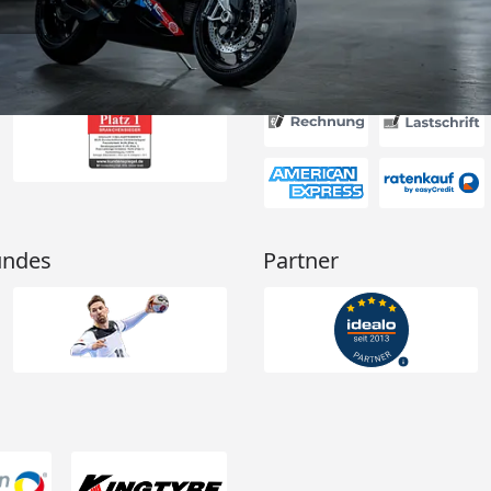
Akzeptierte Zahlungsa
undes
Partner