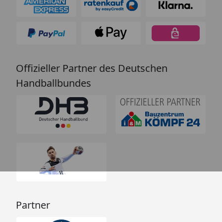
Offizieller Partner des Deutschen
Handballbundes
Partner