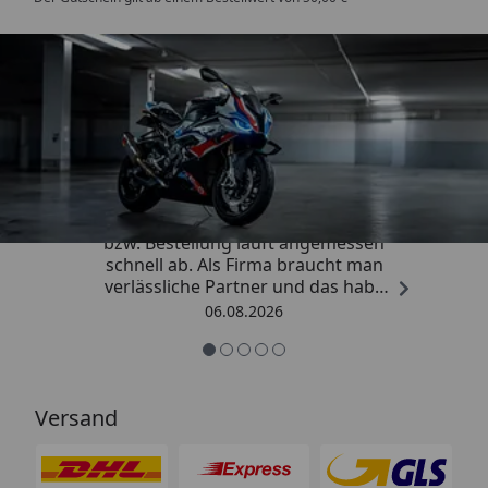
Trusted Shops
4,85
/ 5
„Die Abwicklung eines Auftrages
bzw. Bestellung läuft angemessen
schnell ab. Als Firma braucht man
verlässliche Partner und das habe
ich hier gefunden.“
06.08.2026
Versand