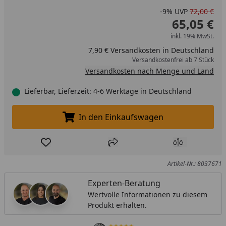
-9%
UVP
72,00 €
65,05 €
inkl. 19% MwSt.
7,90 € Versandkosten in Deutschland
Versandkostenfrei ab 7 Stück
Versandkosten nach Menge und Land
Lieferbar, Lieferzeit: 4-6 Werktage in Deutschland
In den Einkaufswagen
In den Einkaufswagen legen
Produkt zur Wunschliste hinzufügen
Teilen
Produkt Ver
Artikel-Nr.: 8037671
Experten-Beratung
Wertvolle Informationen zu diesem
Produkt erhalten.