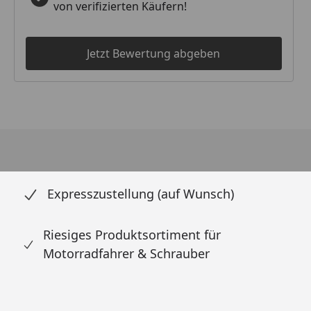
von verifizierten Käufern!
Jetzt Bewertung abgeben
Expresszustellung (auf Wunsch)
Riesiges Produktsortiment für
Motorradfahrer & Schrauber