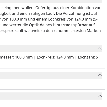
se eingehen wollen. Gefertigt aus einer Kombination von
gkeit und einen ruhigen Lauf. Die Verzahnung ist auf
r von 100,0 mm und einem Lochkreis von 124,0 mm (5-
t und wertet die Optik deines Hinterrads spürbar auf.
persprox zählt weltweit zu den renommiertesten Marken
chmesser: 100,0 mm | Lochkreis: 124,0 mm | Lochzahl: 5 |