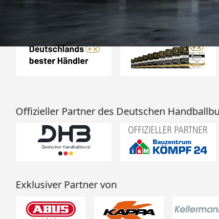
hervorragend. 
Empfehlun
Auszeichnungen
Offizieller Partner des Deutschen Handballb
Exklusiver Partner von