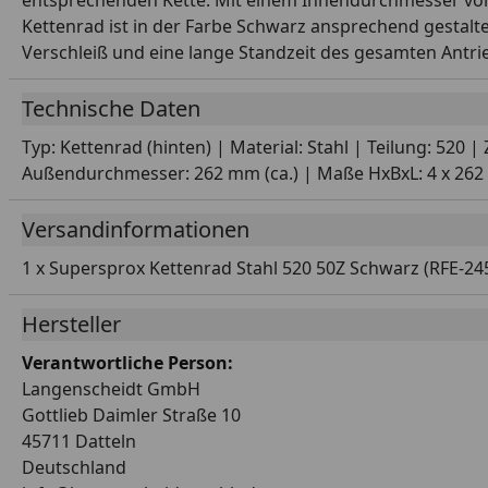
entsprechenden Kette. Mit einem Innendurchmesser von 
Kettenrad ist in der Farbe Schwarz ansprechend gestalt
Verschleiß und eine lange Standzeit des gesamten Antri
Technische Daten
Typ: Kettenrad (hinten) | Material: Stahl | Teilung: 520
Außendurchmesser: 262 mm (ca.) | Maße HxBxL: 4 x 262 x
Versandinformationen
1 x Supersprox Kettenrad Stahl 520 50Z Schwarz (RFE-24
Hersteller
Verantwortliche Person:
Langenscheidt GmbH
Gottlieb Daimler Straße 10
45711 Datteln
Deutschland