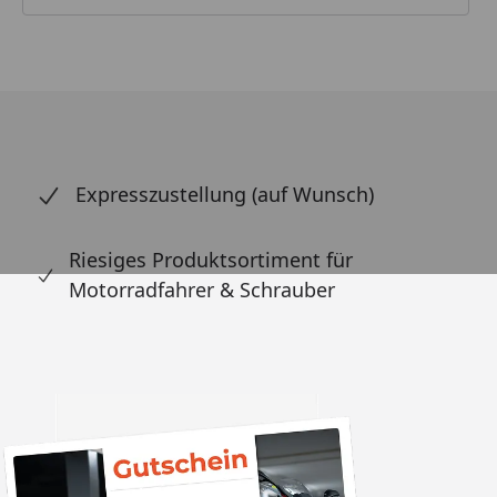
Expresszustellung (auf Wunsch)
Riesiges Produktsortiment für
Motorradfahrer & Schrauber