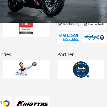
Akzeptierte Zahlungsa
undes
Partner