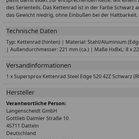
passt damit exakt zur entsprechenden Kette. Mit einem
des Serienteils. Das Kettenrad ist in der Farbe Schwarz 
das Gewicht niedrig, ohne Einbußen bei der Haltbarkeit
Technische Daten
Typ: Kettenrad (hinten) | Material: Stahl/Aluminium (Ed
| Außendurchmesser: 221 mm (ca.) | Maße HxBxL: 8 x 221 
Versandinformationen
1 x Supersprox Kettenrad Steel Edge 520 42Z Schwarz (R
Hersteller
Verantwortliche Person:
Langenscheidt GmbH
Gottlieb Daimler Straße 10
45711 Datteln
Deutschland