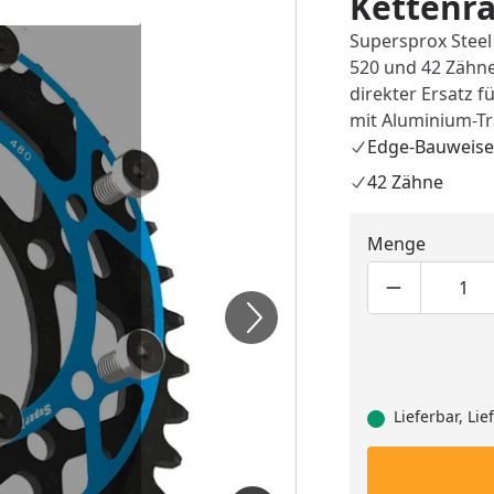
Kettenra
Supersprox Steel
520 und 42 Zähne
direkter Ersatz f
mit Aluminium-Tr
Edge-Bauweise
42 Zähne
Menge
Produktmen
Pro
Lieferbar, Li