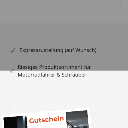
Expresszustellung (auf Wunsch)
Riesiges Produktsortiment für
Motorradfahrer & Schrauber