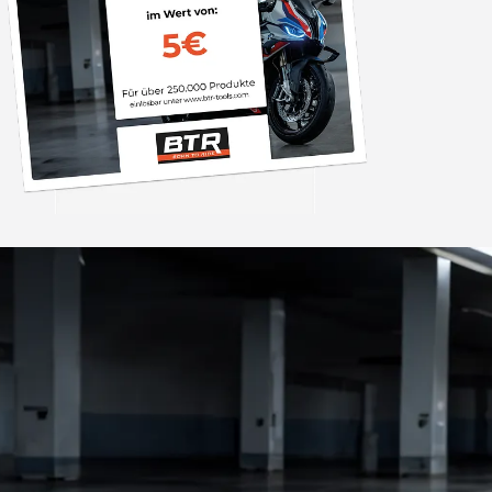
Trusted Shops
„Gute Ware schnell
super immer w
4,85
/ 5
04.08.202
2.006 Bewertungen