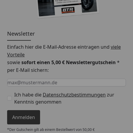
Newsletter
Einfach hier die E-Mail-Adresse eintragen und
viele
Vorteile
sowie
sofort einen 5,00 € Newslettergutschein
*
per E-Mail sichern:
Keine Eingabe erforderlich
Eingabe erforderlich
E-Mail *
Ich habe die
Datenschutzbestimmungen
zur
Kenntnis genommen
Anmelden
*Der Gutschein gilt ab einem Bestellwert von 50,00 €