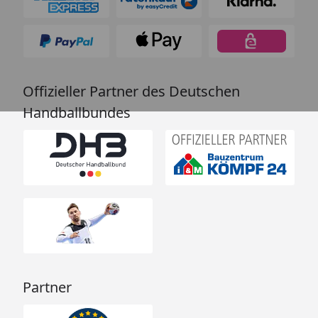
Offizieller Partner des Deutschen
Handballbundes
Partner