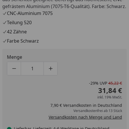
gefrästem Aluminium (7075-T6-Qualität). Farbe: Schwarz.
CNC-Aluminium 7075
Teilung 520
42 Zähne
Farbe Schwarz
Menge
Produktmenge um eins verringern
Produktmenge manuell eingeben
Produktmenge um eins erhöhen
-29%
UVP
45,22 €
31,84 €
inkl. 19% MwSt.
7,90 € Versandkosten in Deutschland
Versandkostenfrei ab 13 Stück
Versandkosten nach Menge und Land
Lieferbar, Lieferzeit: 4-6 Werktage in Deutschland