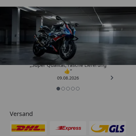
Trusted Shops
4,85
/ 5
„Super Qualität, rasche Lieferung
👍“
09.08.2026
Versand