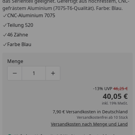
das Serienteil geeignet. Gefertigt aus hochfestem, CNC-
gefrästem Aluminium (7075-T6-Qualität). Farbe: Blau.
CNC-Aluminium 7075
Teilung 520
46 Zähne
Farbe Blau
Menge
Produktmenge um eins verringern
Produktmenge manuell eingeben
Produktmenge um eins erhöhen
-13%
UVP
46,25 €
40,05 €
inkl. 19% MwSt.
7,90 € Versandkosten in Deutschland
Versandkostenfrei ab 10 Stück
Versandkosten nach Menge und Land