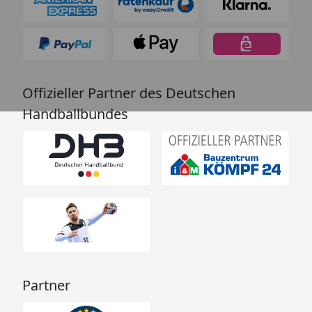
Offizieller Partner des Deutschen
Handballbundes
Partner