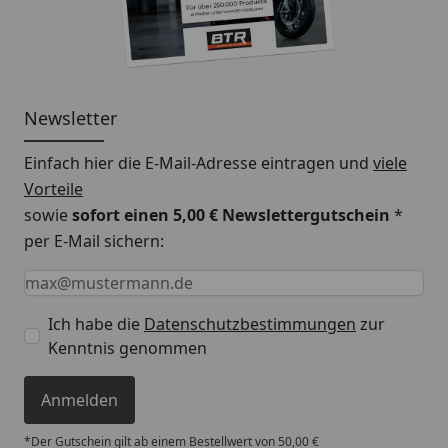
Newsletter
Einfach hier die E-Mail-Adresse eintragen und
viele
Vorteile
sowie
sofort einen 5,00 € Newslettergutschein
*
per E-Mail sichern:
Keine Eingabe erforderlich
Eingabe erforderlich
E-Mail *
Ich habe die
Datenschutzbestimmungen
zur
Kenntnis genommen
Anmelden
*Der Gutschein gilt ab einem Bestellwert von 50,00 €