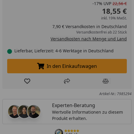
-17%
UVP
22,56 €
18,55 €
inkl. 19% MwSt.
7,90 € Versandkosten in Deutschland
Versandkostenfrei ab 22 Stück
Versandkosten nach Menge und Land
Lieferbar, Lieferzeit: 4-6 Werktage in Deutschland
In den Einkaufswagen
In den Einkaufswagen legen
Produkt zur Wunschliste hinzufügen
Teilen
Produkt Ver
Artikel-Nr.: 7985294
Experten-Beratung
Wertvolle Informationen zu diesem
Produkt erhalten.