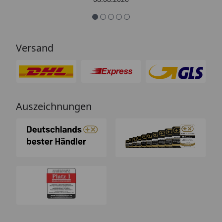
entspricht genau der
Beschreibung und schützt
hervorragend. Absolute
Empfehlung!“
Versand
Auszeichnungen