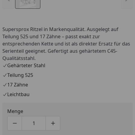
Supersprox Ritzel in Markenqualität. Ausgelegt auf
Teilung 525 und 17 Zähne – passt exakt zur
entsprechenden Kette und ist als direkter Ersatz für das
Serienteil geeignet. Gefertigt aus gehärtetem C45-
Qualitätsstahl.
Gehärteter Stahl
Teilung 525
17 Zähne
Leichtbau
Menge
Produktmenge um eins verringern
Produktmenge manuell eingeben
Produktmenge um eins erhöhen