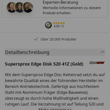
Experten-Beratung
Wertvolle Informationen zu diesem
Produkt erhalten.
4,85
/ 5
Über 20.000 Produkte
Detailbeschreibung
Supersprox Edge Disk 520 41Z (Gold)
Mit dem Supersprox Edge Disc Kettenrad setzt du auf
bewährte Qualität eines der führenden Hersteller im
Bereich Antriebstechnik. Gefertigt aus hochfestem
Stahl mit Aluminium-Träger (Edge-Bauweise),
überzeugt es durch hohe Maßhaltigkeit und einen
ruhigen Lauf. Die Verzahnung ist auf Teilung 520 und
41 Zähne ausgelegt und passt damit exakt zur
Mehr anzeigen