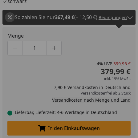
schwarz
So zahlen Sie nur
367,49 €
(– 12,50 €)
Bedingungen
Menge
Produktmenge um eins verringern
Produktmenge manuell eingeben
Produktmenge um eins erhöhen
-4%
UVP
399,95 €
379,99 €
inkl. 19% MwSt.
7,90 € Versandkosten in Deutschland
Versandkostenfrei ab 2 Stück
Versandkosten nach Menge und Land
Lieferbar, Lieferzeit: 4-6 Werktage in Deutschland
In den Einkaufswagen
In den Einkaufswagen legen