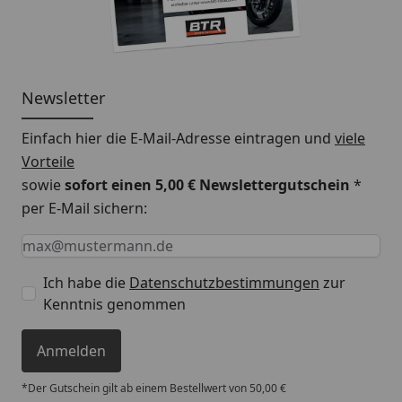
Newsletter
Einfach hier die E-Mail-Adresse eintragen und
viele
Vorteile
sowie
sofort einen 5,00 € Newslettergutschein
*
per E-Mail sichern:
Keine Eingabe erforderlich
Eingabe erforderlich
E-Mail *
Ich habe die
Datenschutzbestimmungen
zur
Kenntnis genommen
Anmelden
*Der Gutschein gilt ab einem Bestellwert von 50,00 €