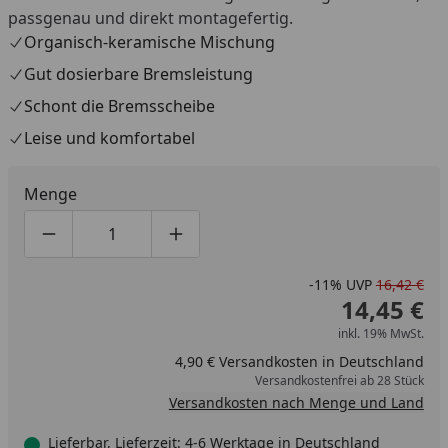
passgenau und direkt montagefertig.
Organisch-keramische Mischung
Gut dosierbare Bremsleistung
Schont die Bremsscheibe
Leise und komfortabel
Menge
Produktmenge um eins verringern
Produktmenge manuell eingeben
Produktmenge um eins erhöhen
-11%
UVP
16,42 €
14,45 €
inkl. 19% MwSt.
4,90 € Versandkosten in Deutschland
Versandkostenfrei ab 28 Stück
Versandkosten nach Menge und Land
Lieferbar, Lieferzeit: 4-6 Werktage in Deutschland