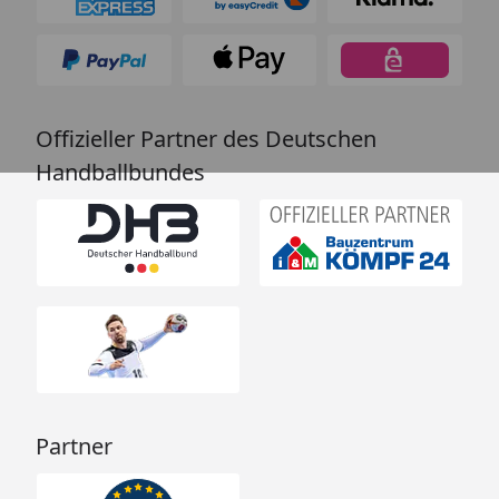
Offizieller Partner des Deutschen
Handballbundes
Partner