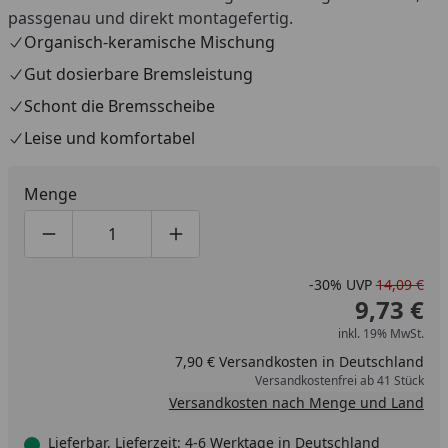
passgenau und direkt montagefertig.
Organisch-keramische Mischung
Gut dosierbare Bremsleistung
Schont die Bremsscheibe
Leise und komfortabel
Menge
Produktmenge um eins verringern
Produktmenge manuell eingeben
Produktmenge um eins erhöhen
-30%
UVP
14,09 €
9,73 €
inkl. 19% MwSt.
7,90 € Versandkosten in Deutschland
Versandkostenfrei ab 41 Stück
Versandkosten nach Menge und Land
Lieferbar, Lieferzeit: 4-6 Werktage in Deutschland