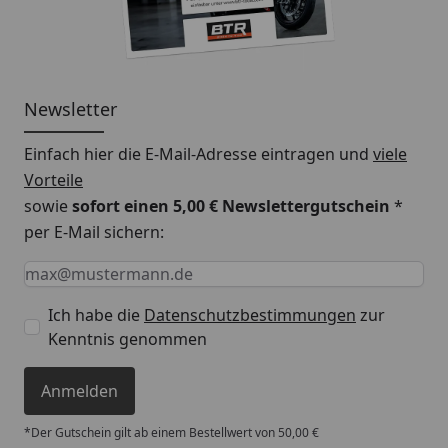
Newsletter
Einfach hier die E-Mail-Adresse eintragen und
viele
Vorteile
sowie
sofort einen 5,00 € Newslettergutschein
*
per E-Mail sichern:
Keine Eingabe erforderlich
Eingabe erforderlich
E-Mail *
Ich habe die
Datenschutzbestimmungen
zur
Kenntnis genommen
Anmelden
*Der Gutschein gilt ab einem Bestellwert von 50,00 €