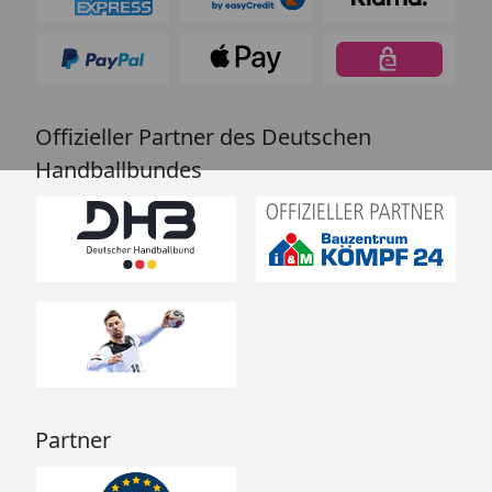
Offizieller Partner des Deutschen
Handballbundes
Partner