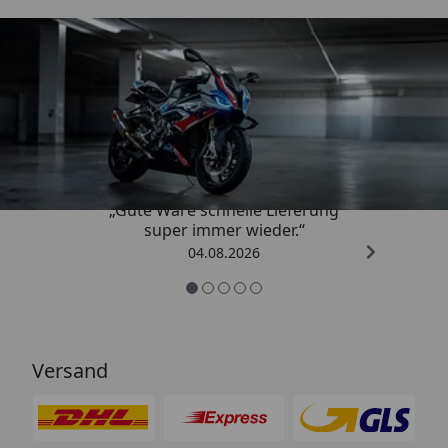
Trusted Shops
4,85
/ 5
„Gute Ware schnelle Lieferung
super immer wieder.“
04.08.2026
Versand